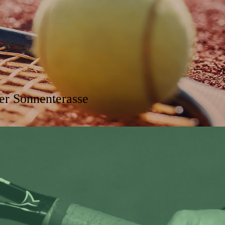
er Sonnenterasse