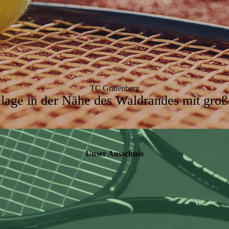
TC Grafenberg
lage in der Nähe des Waldrandes mit groß
Unser Ausschuss